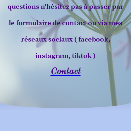
questions n'hésitez pas à passer par
le formulaire de contact ou via mes
réseaux sociaux ( facebook,
instagram, tiktok )
Contact