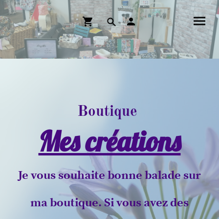
Boutique
Mes créations
Je vous souhaite bonne balade sur
ma boutique. Si vous avez des