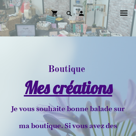
Boutique
Mes créations
Je vous souhaite bonne balade sur
ma boutique. Si vous avez des