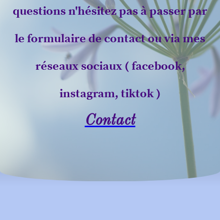
questions n'hésitez pas à passer par
le formulaire de contact ou via mes
réseaux sociaux ( facebook,
instagram, tiktok )
Contact