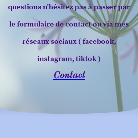
questions n'hésitez pas à passer par
le formulaire de contact ou via mes
réseaux sociaux ( facebook,
instagram, tiktok )
Contact