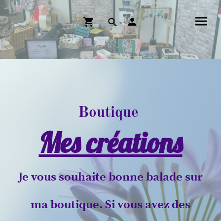
Boutique
Mes créations
Je vous souhaite bonne balade sur
ma boutique. Si vous avez des