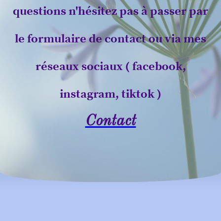
questions n'hésitez pas à passer par
le formulaire de contact ou via mes
réseaux sociaux ( facebook,
instagram, tiktok )
Contact