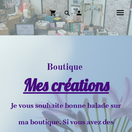
Boutique
Mes créations
Je vous souhaite bonne balade sur
ma boutique. Si vous avez des