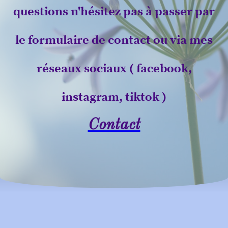
questions n'hésitez pas à passer par
le formulaire de contact ou via mes
réseaux sociaux ( facebook,
instagram, tiktok )
Contact