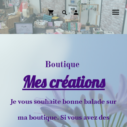
Boutique
Mes créations
Je vous souhaite bonne balade sur
ma boutique. Si vous avez des