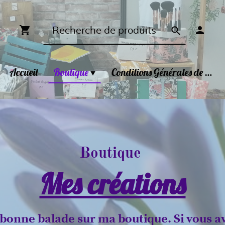
Accueil
Boutique
Conditions Générales de Ventes
Boutique
Mes créations
 bonne balade sur ma boutique. Si vous a