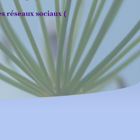
es réseaux sociaux (