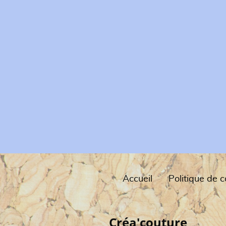
Accueil
Créa'couture