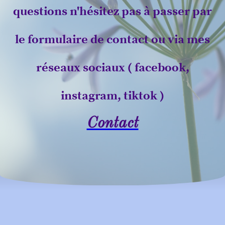
questions n'hésitez pas à passer par
le formulaire de contact ou via mes
réseaux sociaux ( facebook,
instagram, tiktok )
Contact