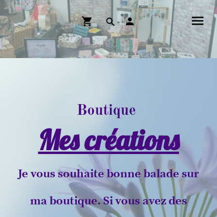
Boutique
Mes créations
Je vous souhaite bonne balade sur
ma boutique. Si vous avez des