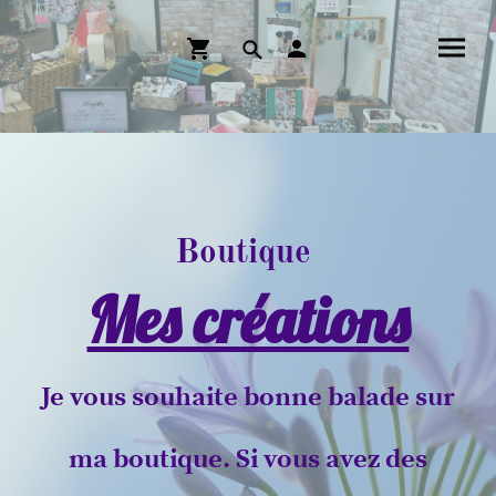
Boutique
Mes créations
Je vous souhaite bonne balade sur
ma boutique. Si vous avez des