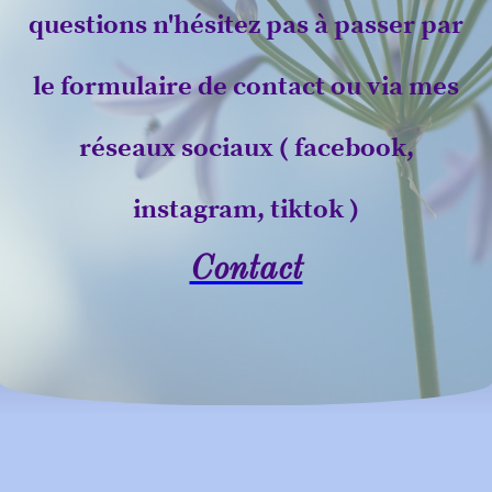
questions n'hésitez pas à passer par
le formulaire de contact ou via mes
réseaux sociaux ( facebook,
instagram, tiktok )
Contact