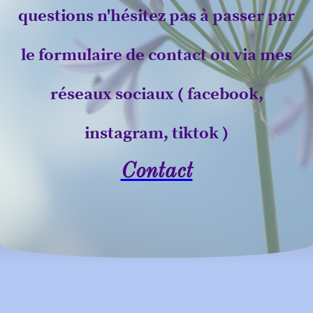
questions n'hésitez pas à passer par
le formulaire de contact ou via mes
réseaux sociaux ( facebook,
instagram, tiktok )
Contact