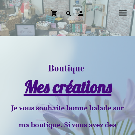
Boutique
Mes créations
Je vous souhaite bonne balade sur
ma boutique. Si vous avez des