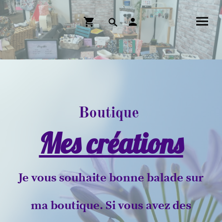
Boutique
Mes créations
Je vous souhaite bonne balade sur
ma boutique. Si vous avez des