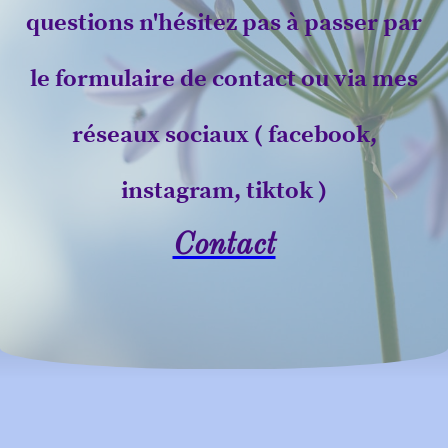
questions n'hésitez pas à passer par
le formulaire de contact ou via mes
réseaux sociaux ( facebook,
instagram, tiktok )
Contact