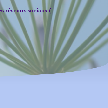
es réseaux sociaux (