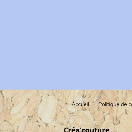
Accueil
Créa'couture