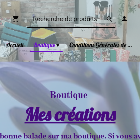
Accueil
Boutique
Conditions Générales de Ventes
Boutique
Mes créations
 bonne balade sur ma boutique. Si vous a