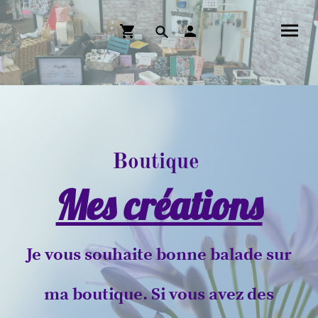
Boutique
Mes créations
Je vous souhaite bonne balade sur
ma boutique. Si vous avez des