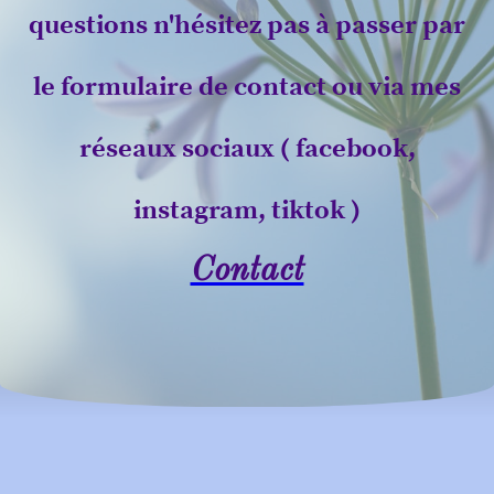
questions n'hésitez pas à passer par
le formulaire de contact ou via mes
réseaux sociaux ( facebook,
instagram, tiktok )
Contact