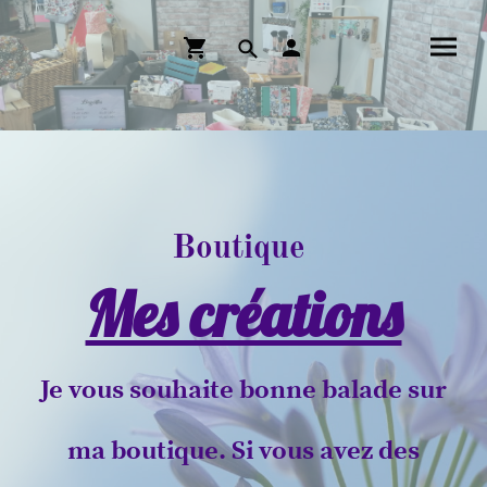
Boutique
Mes créations
Je vous souhaite bonne balade sur
ma boutique. Si vous avez des