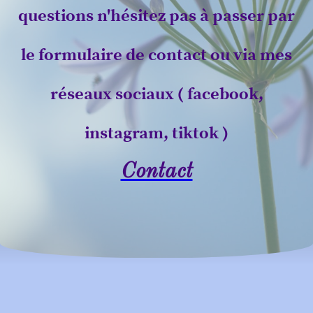
questions n'hésitez pas à passer par
le formulaire de contact ou via mes
réseaux sociaux ( facebook,
instagram, tiktok )
Contact