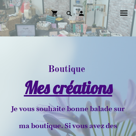
Boutique
Mes créations
Je vous souhaite bonne balade sur
ma boutique. Si vous avez des