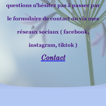
questions n'hésitez pas à passer par
le formulaire de contact ou via mes
réseaux sociaux ( facebook,
instagram, tiktok )
Contact