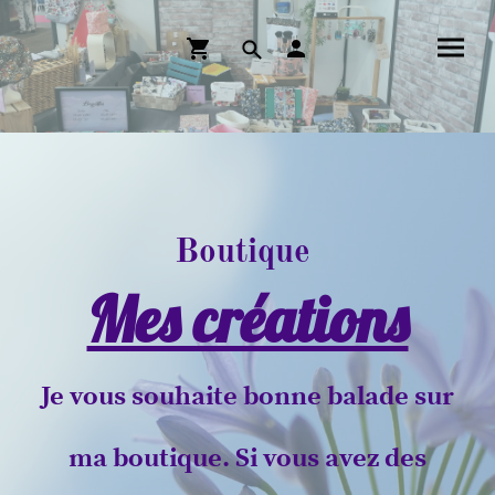
Boutique
Mes créations
Je vous souhaite bonne balade sur
ma boutique. Si vous avez des