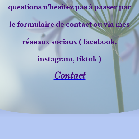
questions n'hésitez pas à passer par
le formulaire de contact ou via mes
réseaux sociaux ( facebook,
instagram, tiktok )
Contact