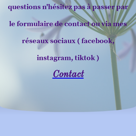
questions n'hésitez pas à passer par
le formulaire de contact ou via mes
réseaux sociaux ( facebook,
instagram, tiktok )
Contact