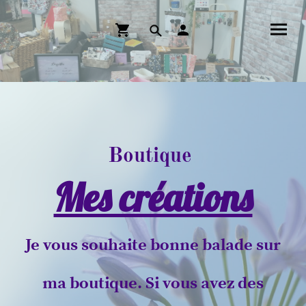
Boutique
Mes créations
Je vous souhaite bonne balade sur
ma boutique. Si vous avez des