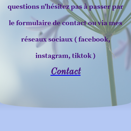
questions n'hésitez pas à passer par
le formulaire de contact ou via mes
réseaux sociaux ( facebook,
instagram, tiktok )
Contact