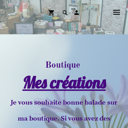
Boutique
Mes créations
Je vous souhaite bonne balade sur
ma boutique. Si vous avez des